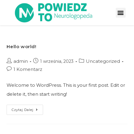
Strona Główna
Ukończone kursy
Hello world!
admin
Uncategorized
1 września, 2023
1 Komentarz
Welcome to WordPress. This is your first post. Edit or
delete it, then start writing!
Czytaj Dalej